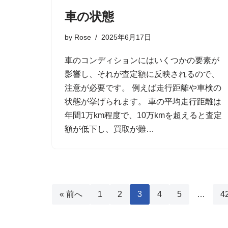
車の状態
by
Rose
2025年6月17日
車のコンディションにはいくつかの要素が
影響し、それが査定額に反映されるので、
注意が必要です。 例えば走行距離や車検の
状態が挙げられます。 車の平均走行距離は
年間1万km程度で、10万kmを超えると査定
額が低下し、買取が難…
« 前へ
1
2
3
4
5
…
4