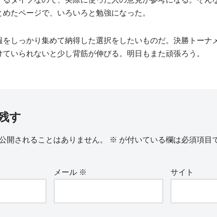
とめたページで、いろいろと勉強になった。
報をしっかり集めて納得した選択をしたいものだ。決勝トーナ
けていられないと少し背筋が伸びる。明日もまた頑張ろう。
残す
公開されることはありません。
※
が付いている欄は必須項目
メール
※
サイト