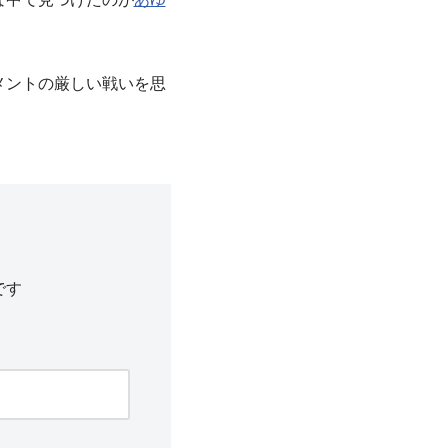
メントの厳しい戦いを思
です