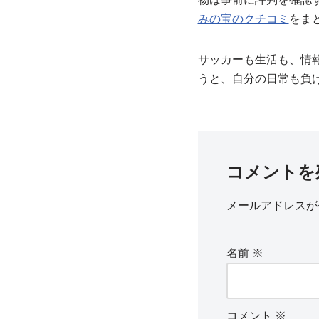
みの宝のクチコミ
をま
サッカーも生活も、情
うと、自分の日常も負
コメントを
メールアドレスが
名前
※
コメント
※