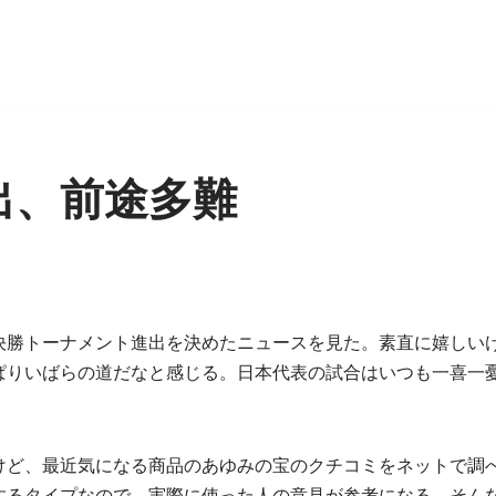
出、前途多難
決勝トーナメント進出を決めたニュースを見た。素直に嬉しい
ぱりいばらの道だなと感じる。日本代表の試合はいつも一喜一
。
けど、最近気になる商品のあゆみの宝のクチコミをネットで調
するタイプなので、実際に使った人の意見が参考になる。そん