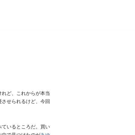
けれど、これからが本当
憂させられるけど、今回
べているところだ。買い
な中で見つけたのが
あゆ