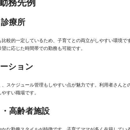
勤務先例
・診療所
も比較的一定しているため、子育てとの両立がしやすい環境で
希望に応じた時間帯での勤務も可能です。
テーション
く、スケジュール管理もしやすい点が魅力です。利用者さんと
しやすい職場です。
・高齢者施設
やかな勤務スタイルが特徴です。子育てママが多く在籍してい