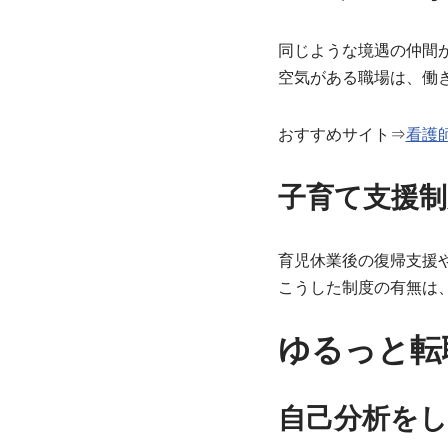
同じような境遇の仲間
空気がある職場は、働
おすすめサイト⇒
看護
子育て支援
育児休業後の復帰支援
こうした制度の有無は
ゆるっと転
自己分析をし