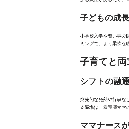
子どもの成
小学校入学や習い事の
ミングで、より柔軟な
子育てと両
シフトの融
突発的な発熱や行事な
る職場は、看護師ママ
ママナース