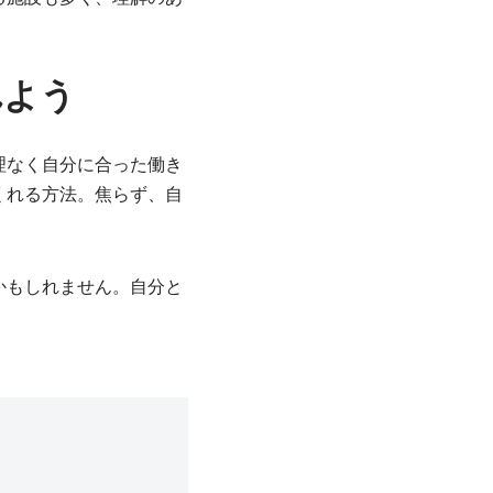
れよう
理なく自分に合った働き
くれる方法。焦らず、自
かもしれません。自分と