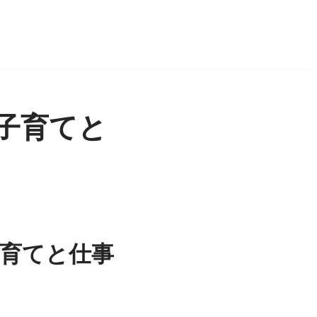
子育てと
育てと仕事