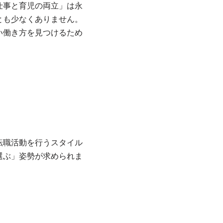
仕事と育児の両立」は永
とも少なくありません。
い働き方を見つけるため
転職活動を行うスタイル
選ぶ」姿勢が求められま