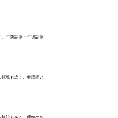
す。午前診療・午後診療
の距離も近く、看護師と
る施設も多く、理解のあ