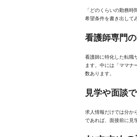
「どのくらいの勤務時
希望条件を書き出して
看護師専門
看護師に特化した転職
ます。中には「ママナ
数あります。
見学や面談で
求人情報だけでは分か
であれば、面接前に見