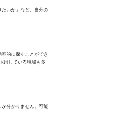
けたいか」など、自分の
。
効率的に探すことができ
採用している職場も多
しか分かりません。可能