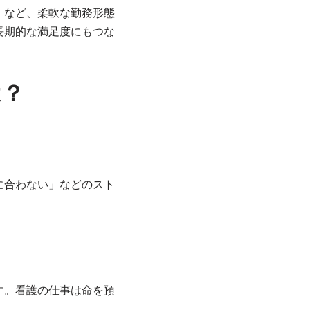
」など、柔軟な勤務形態
長期的な満足度にもつな
は？
に合わない」などのスト
す。看護の仕事は命を預