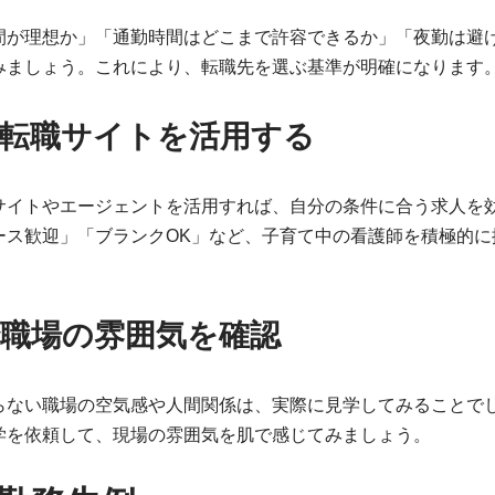
間が理想か」「通勤時間はどこまで許容できるか」「夜勤は避
みましょう。これにより、転職先を選ぶ基準が明確になります
の転職サイトを活用する
サイトやエージェントを活用すれば、自分の条件に合う求人を
ース歓迎」「ブランクOK」など、子育て中の看護師を積極的に
職場の雰囲気を確認
らない職場の空気感や人間関係は、実際に見学してみることで
学を依頼して、現場の雰囲気を肌で感じてみましょう。