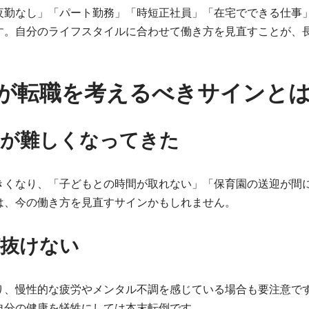
夜勤なし」「パート勤務」「時短正社員」「在宅でできる仕事
す。自分のライフスタイルに合わせて働き方を見直すことが、
が転職を考えるべきサインと
立が難しくなってきた
きくなり、「子どもとの時間が取れない」「保育園の送迎が間
は、今の働き方を見直すサインかもしれません。
が抜けない
り、慢性的な疲労やメンタル不調を感じている場合も要注意で
自分の健康を犠牲にしては本末転倒です。