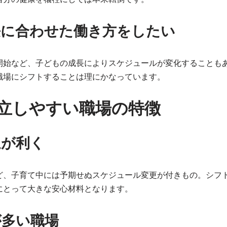
長に合わせた働き方をしたい
開始など、子どもの成長によりスケジュールが変化することも
職場にシフトすることは理にかなっています。
立しやすい職場の特徴
通が利く
ど、子育て中には予期せぬスケジュール変更が付きもの。シフ
にとって大きな安心材料となります。
が多い職場