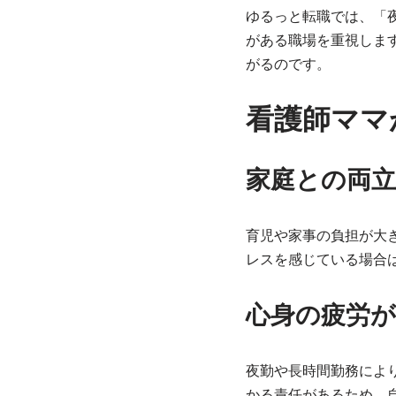
ゆるっと転職では、「
がある職場を重視しま
がるのです。
看護師ママ
家庭との両
育児や家事の負担が大
レスを感じている場合
心身の疲労
夜勤や長時間勤務によ
かる責任があるため、