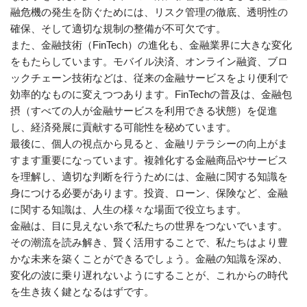
融危機の発生を防ぐためには、リスク管理の徹底、透明性の
確保、そして適切な規制の整備が不可欠です。
また、金融技術（FinTech）の進化も、金融業界に大きな変化
をもたらしています。モバイル決済、オンライン融資、ブロ
ックチェーン技術などは、従来の金融サービスをより便利で
効率的なものに変えつつあります。FinTechの普及は、金融包
摂（すべての人が金融サービスを利用できる状態）を促進
し、経済発展に貢献する可能性を秘めています。
最後に、個人の視点から見ると、金融リテラシーの向上がま
すます重要になっています。複雑化する金融商品やサービス
を理解し、適切な判断を行うためには、金融に関する知識を
身につける必要があります。投資、ローン、保険など、金融
に関する知識は、人生の様々な場面で役立ちます。
金融は、目に見えない糸で私たちの世界をつないでいます。
その潮流を読み解き、賢く活用することで、私たちはより豊
かな未来を築くことができるでしょう。金融の知識を深め、
変化の波に乗り遅れないようにすることが、これからの時代
を生き抜く鍵となるはずです。