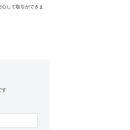
安心して取引ができま
です