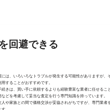
を回避できる
買には、いろいろなトラブルが発生する可能性がありますが、
利用することがおすすめです。
手続きは、買い手に依頼するよりも経験豊富な業者に任せるこ
態などを考慮して妥当な査定を行う専門知識を持っています。
友人や家族との間で価格交渉が妥協されがちですが、専門業者
ます。