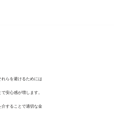
それらを避けるためには
とで安心感が増します。
を介することで適切な金