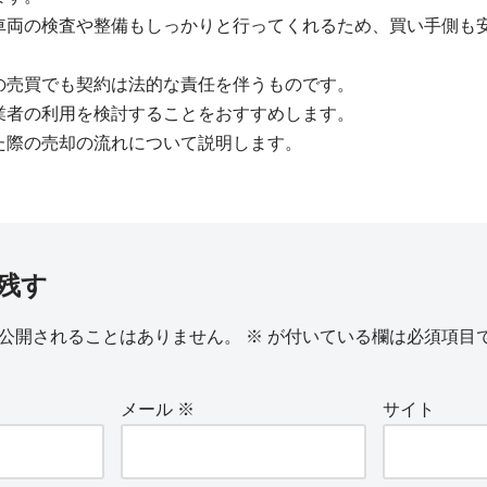
車両の検査や整備もしっかりと行ってくれるため、買い手側も
の売買でも契約は法的な責任を伴うものです。
業者の利用を検討することをおすすめします。
た際の売却の流れについて説明します。
残す
公開されることはありません。
※
が付いている欄は必須項目
メール
※
サイト