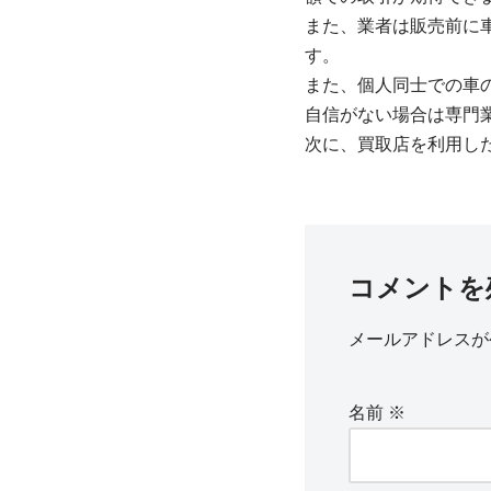
また、業者は販売前に
す。
また、個人同士での車
自信がない場合は専門
次に、買取店を利用し
コメントを
メールアドレスが
名前
※