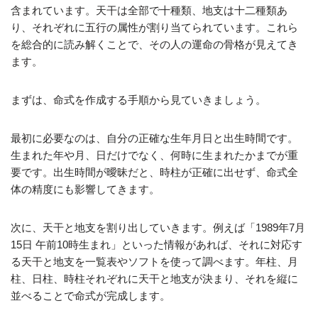
含まれています。天干は全部で十種類、地支は十二種類あ
り、それぞれに五行の属性が割り当てられています。これら
を総合的に読み解くことで、その人の運命の骨格が見えてき
ます。
まずは、命式を作成する手順から見ていきましょう。
最初に必要なのは、自分の正確な生年月日と出生時間です。
生まれた年や月、日だけでなく、何時に生まれたかまでが重
要です。出生時間が曖昧だと、時柱が正確に出せず、命式全
体の精度にも影響してきます。
次に、天干と地支を割り出していきます。例えば「1989年7月
15日 午前10時生まれ」といった情報があれば、それに対応す
る天干と地支を一覧表やソフトを使って調べます。年柱、月
柱、日柱、時柱それぞれに天干と地支が決まり、それを縦に
並べることで命式が完成します。