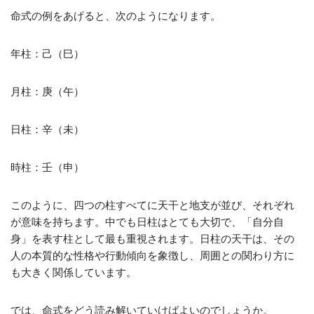
命式の例をあげると、次のようになります。
年柱：己（巳）
月柱：庚（午）
日柱：辛（未）
時柱：壬（申）
このように、四つの柱すべてに天干と地支が並び、それぞれ
が意味を持ちます。中でも日柱はとても大切で、「自分自
身」を表す柱として最も重視されます。日柱の天干は、その
人の本質的な性格や行動傾向を象徴し、周囲との関わり方に
も大きく関係しています。
では、命式をどう読み解いていけばよいのでしょうか。