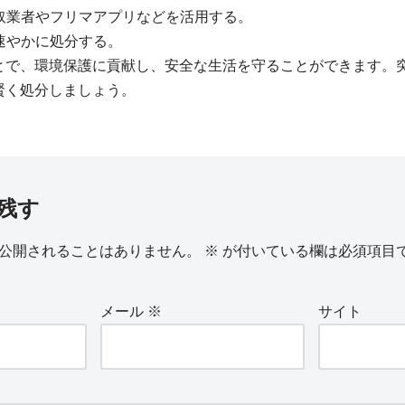
買取業者やフリマアプリなどを活用する。
、速やかに処分する。
とで、環境保護に貢献し、安全な生活を守ることができます。
賢く処分しましょう。
残す
公開されることはありません。
※
が付いている欄は必須項目
メール
※
サイト