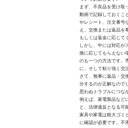
まず、不良品を受け取
動画で記録しておくこ
やレシート、注文番号
え、交換または返品を
もしくは返金に応じて
しかし、中には対応が
換に応じてもらえない
のも一つの方法です。
に、そして粘り強く交
さて、無事に返品・交
分するのが正解なので
思わぬトラブルにつな
例えば、家電製品など
と、法律違反となる可
家具や家電は粗大ゴミ
に確認が必要です。不