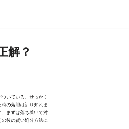
正解？
がついている。せっかく
た時の落胆は計り知れま
に、まずは落ち着いて対
その後の賢い処分方法に