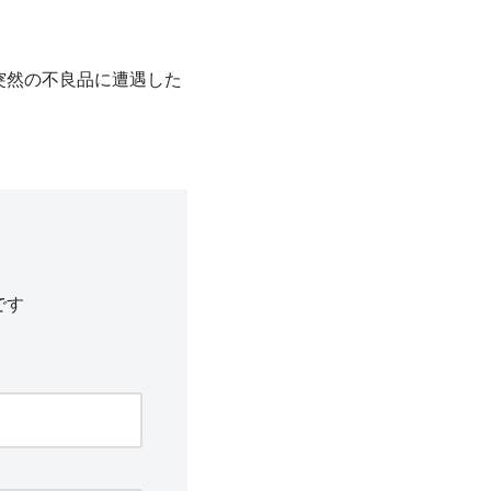
突然の不良品に遭遇した
です