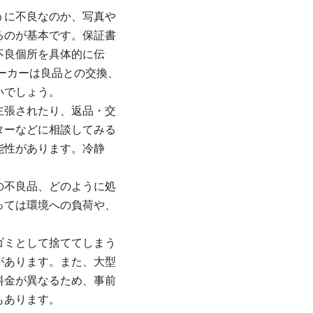
うに不良なのか、写真や
るのが基本です。保証書
不良個所を具体的に伝
ーカーは良品との交換、
いでしょう。
主張されたり、返品・交
ターなどに相談してみる
能性があります。冷静
の不良品、どのように処
っては環境への負荷や、
ゴミとして捨ててしまう
があります。また、大型
料金が異なるため、事前
もあります。