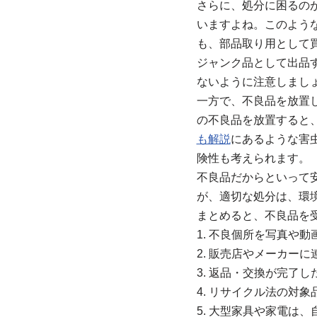
さらに、処分に困るの
いますよね。このよう
も、部品取り用として
ジャンク品として出品
ないように注意しまし
一方で、不良品を放置
の不良品を放置すると
も解説
にあるような害
険性も考えられます。
不良品だからといって
が、適切な処分は、環
まとめると、不良品を
1. 不良個所を写真や
2. 販売店やメーカー
3. 返品・交換が完了
4. リサイクル法の対
5. 大型家具や家電は