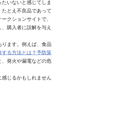
ったいないと感じてしま
。たとえ不良品であって
オークションサイトで、
し、購入者に誤解を与え
あります。例えば、食品
除する方法とは？予防策
と、発火や漏電などの危
に感じるかもしれません
。