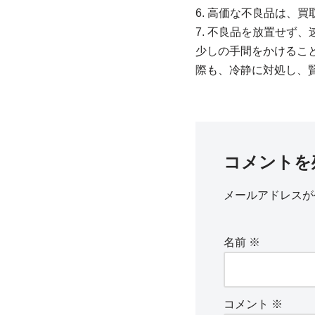
6. 高価な不良品は、
7. 不良品を放置せず
少しの手間をかけるこ
際も、冷静に対処し、
コメントを
メールアドレスが
名前
※
コメント
※