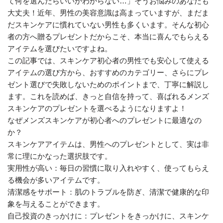
て何を選んだらいいかわからない…」そうお悩みのあなたも
大丈夫！近年、男性の美容意識は高まっていますが、まだま
だスキンケアに慣れていない男性も多くいます。そんな初心
者の方へ贈るプレゼントだからこそ、本当に喜んでもらえる
アイテムを選びたいですよね。
この記事では、スキンケア初心者の男性でも安心して使える
アイテムの選び方から、おすすめのカテゴリー、さらにプレ
ゼント選びで失敗しないためのポイントまで、丁寧に解説し
ます。これを読めば、きっと自信を持って、喜ばれるメンズ
スキンケアのプレゼントを選べるようになりますよ！
なぜメンズスキンケアが初心者へのプレゼントに最適なの
か？
スキンケアアイテムは、男性へのプレゼントとして、実は非
常に理にかなった選択肢です。
実用性が高い：毎日の習慣に取り入れやすく、使ってもらえ
る機会が多いアイテムです。
清潔感をサポート：肌のトラブルを防ぎ、清潔で健康的な印
象を与えることができます。
自己投資のきっかけに：プレゼントをきっかけに、スキンケ