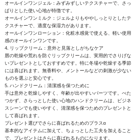
オールインワンジェル：みずみずしいテクスチャーで、さっ
ぱりとした使い心地が特徴です。
オールインワンミルク：ジェルよりもややしっとりとしたテ
クスチャーで、適度な保湿力があります。
オールインワンローション：化粧水感覚で使える、軽い使用
感のオールインワンです。
4. リップクリーム：意外と見落としがちなケア
唇の乾燥や荒れを防ぐリップクリームは、実用的でさりげな
いプレゼントとしておすすめです。特に冬場や乾燥する季節
には喜ばれます。無香料や、メントールなどの刺激が少ない
ものを選ぶと安心です。
5. ハンドクリーム：清潔感を保つために
手は意外と乾燥しやすく、年齢が出やすいパーツです。べた
つかず、さらっとした使い心地のハンドクリームは、ビジネ
スシーンでも使いやすく、清潔感を保つためのプレゼントと
して喜ばれます。
プレゼント選びでさらに喜ばれるためのプラスα
基本的なアイテムに加えて、ちょっとした工夫を加えること
で、プレゼントはさらに喜ばれるものになります。