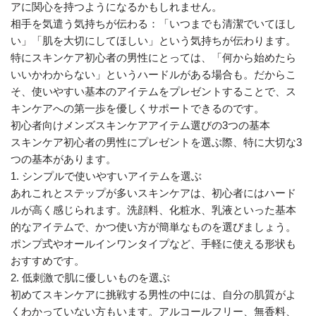
アに関心を持つようになるかもしれません。
相手を気遣う気持ちが伝わる：「いつまでも清潔でいてほし
い」「肌を大切にしてほしい」という気持ちが伝わります。
特にスキンケア初心者の男性にとっては、「何から始めたら
いいかわからない」というハードルがある場合も。だからこ
そ、使いやすい基本のアイテムをプレゼントすることで、ス
キンケアへの第一歩を優しくサポートできるのです。
初心者向けメンズスキンケアアイテム選びの3つの基本
スキンケア初心者の男性にプレゼントを選ぶ際、特に大切な3
つの基本があります。
1. シンプルで使いやすいアイテムを選ぶ
あれこれとステップが多いスキンケアは、初心者にはハード
ルが高く感じられます。洗顔料、化粧水、乳液といった基本
的なアイテムで、かつ使い方が簡単なものを選びましょう。
ポンプ式やオールインワンタイプなど、手軽に使える形状も
おすすめです。
2. 低刺激で肌に優しいものを選ぶ
初めてスキンケアに挑戦する男性の中には、自分の肌質がよ
くわかっていない方もいます。アルコールフリー、無香料、