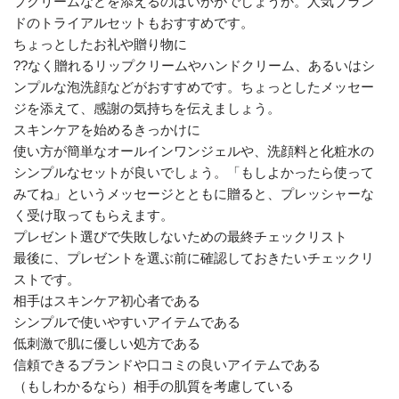
プクリームなどを添えるのはいかがでしょうか。人気ブラン
ドのトライアルセットもおすすめです。
ちょっとしたお礼や贈り物に
??なく贈れるリップクリームやハンドクリーム、あるいはシ
ンプルな泡洗顔などがおすすめです。ちょっとしたメッセー
ジを添えて、感謝の気持ちを伝えましょう。
スキンケアを始めるきっかけに
使い方が簡単なオールインワンジェルや、洗顔料と化粧水の
シンプルなセットが良いでしょう。「もしよかったら使って
みてね」というメッセージとともに贈ると、プレッシャーな
く受け取ってもらえます。
プレゼント選びで失敗しないための最終チェックリスト
最後に、プレゼントを選ぶ前に確認しておきたいチェックリ
ストです。
相手はスキンケア初心者である
シンプルで使いやすいアイテムである
低刺激で肌に優しい処方である
信頼できるブランドや口コミの良いアイテムである
（もしわかるなら）相手の肌質を考慮している