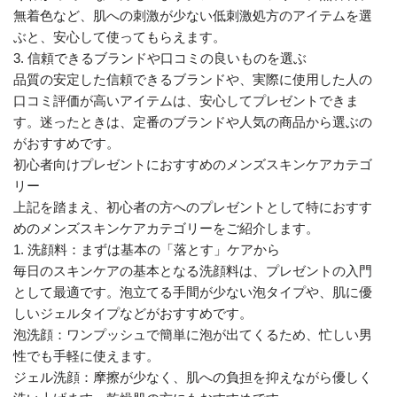
無着色など、肌への刺激が少ない低刺激処方のアイテムを選
ぶと、安心して使ってもらえます。
3. 信頼できるブランドや口コミの良いものを選ぶ
品質の安定した信頼できるブランドや、実際に使用した人の
口コミ評価が高いアイテムは、安心してプレゼントできま
す。迷ったときは、定番のブランドや人気の商品から選ぶの
がおすすめです。
初心者向けプレゼントにおすすめのメンズスキンケアカテゴ
リー
上記を踏まえ、初心者の方へのプレゼントとして特におすす
めのメンズスキンケアカテゴリーをご紹介します。
1. 洗顔料：まずは基本の「落とす」ケアから
毎日のスキンケアの基本となる洗顔料は、プレゼントの入門
として最適です。泡立てる手間が少ない泡タイプや、肌に優
しいジェルタイプなどがおすすめです。
泡洗顔：ワンプッシュで簡単に泡が出てくるため、忙しい男
性でも手軽に使えます。
ジェル洗顔：摩擦が少なく、肌への負担を抑えながら優しく