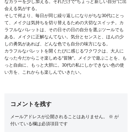
なカラーを少し加える。それだけで“ちょっと新しい自分”に出
会える気がする。
そして何より、毎日が同じ繰り返しになりがちな30代にとっ
て、メイクは気持ちを切り替えるための大切なスイッチ。カ
ラフルなパレットは、その日その日の自分を選ぶツールでも
ある。メイクに正解なんてない。気分とセンスと、ほんの少
しの勇気があれば、どんな色でも自分の味方になる。
カラフルなパレットを開くたびに感じるワクワクは、大人に
なった今だからこそ楽しめる“冒険”。メイクで遊ぶことを、も
っと自由に、もっと大胆に。30代の私にしかできない色の使
い方を、これからも楽しんでいきたい。
コメントを残す
メールアドレスが公開されることはありません。
※
が
付いている欄は必須項目です