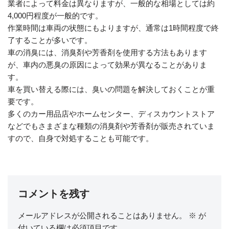
業者によって料金は異なりますが、一般的な相場としては約
4,000円程度が一般的です。
作業時間は車両の状態にもよりますが、通常は1時間程度で終
了することが多いです。
車の消臭には、消臭剤や芳香剤を使用する方法もあります
が、車内の悪臭の原因によって効果が異なることがありま
す。
車を買い替える際には、臭いの問題を解決しておくことが重
要です。
多くのカー用品店やホームセンター、ディスカウントストア
などでもさまざまな種類の消臭剤や芳香剤が販売されていま
すので、自身で対処することも可能です。
コメントを残す
メールアドレスが公開されることはありません。
※
が
付いている欄は必須項目です