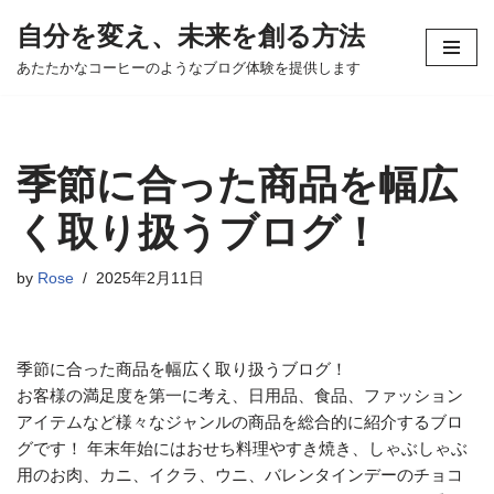
自分を変え、未来を創る方法
コ
あたたかなコーヒーのようなブログ体験を提供します
ン
テ
ン
ツ
季節に合った商品を幅広
へ
ス
く取り扱うブログ！
キ
ッ
by
Rose
2025年2月11日
プ
季節に合った商品を幅広く取り扱うブログ！
お客様の満足度を第一に考え、日用品、食品、ファッション
アイテムなど様々なジャンルの商品を総合的に紹介するブロ
グです！ 年末年始にはおせち料理やすき焼き、しゃぶしゃぶ
用のお肉、カニ、イクラ、ウニ、バレンタインデーのチョコ