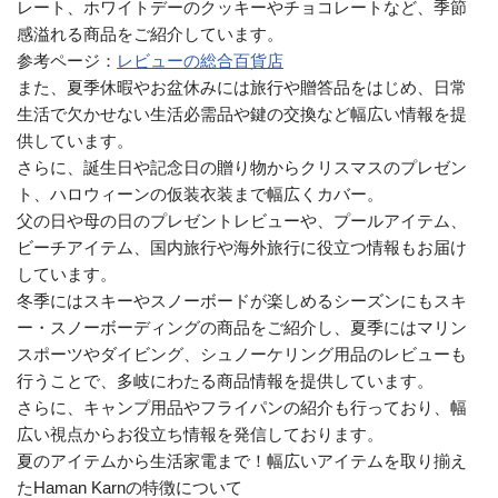
レート、ホワイトデーのクッキーやチョコレートなど、季節
感溢れる商品をご紹介しています。
参考ページ：
レビューの総合百貨店
また、夏季休暇やお盆休みには旅行や贈答品をはじめ、日常
生活で欠かせない生活必需品や鍵の交換など幅広い情報を提
供しています。
さらに、誕生日や記念日の贈り物からクリスマスのプレゼン
ト、ハロウィーンの仮装衣装まで幅広くカバー。
父の日や母の日のプレゼントレビューや、プールアイテム、
ビーチアイテム、国内旅行や海外旅行に役立つ情報もお届け
しています。
冬季にはスキーやスノーボードが楽しめるシーズンにもスキ
ー・スノーボーディングの商品をご紹介し、夏季にはマリン
スポーツやダイビング、シュノーケリング用品のレビューも
行うことで、多岐にわたる商品情報を提供しています。
さらに、キャンプ用品やフライパンの紹介も行っており、幅
広い視点からお役立ち情報を発信しております。
夏のアイテムから生活家電まで！幅広いアイテムを取り揃え
たHaman Karnの特徴について