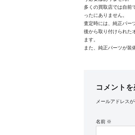
多くの買取店では自前
ったにありません。
査定時には、純正パー
後から取り付けられた
ます。
また、純正パーツが装
コメントを
メールアドレスが
名前
※