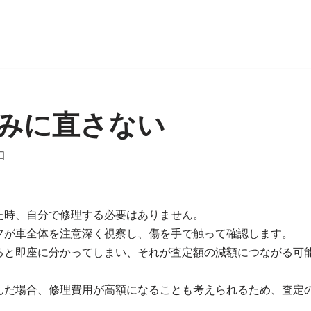
みに直さない
日
た時、自分で修理する必要はありません。
フが車全体を注意深く視察し、傷を手で触って確認します。
ると即座に分かってしまい、それが査定額の減額につながる可
んだ場合、修理費用が高額になることも考えられるため、査定