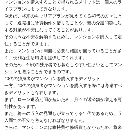
マンションを購入することで得られるメリットは、個人のラ
イフプランによって異なります。
例えば、将来のキャリアプランが見えてくる40代の方々にと
って、退職後に賃貸物件を借りることや、親の介護問題に対
する対策が不安になってくることがあります。
そのような不安を解消するために、マンションを購入して定
住することができます。
また、マンションは周囲に必要な施設が揃っていることが多
く、便利な生活環境を提供してくれます。
そのため、40代の独身者でも暮らしやすい住まいとしてマン
ションを選ぶことができるのです。
40代の独身者がマンションを購入するデメリット
一方、40代の独身者がマンションを購入する際には考慮すべ
きデメリットも存在します。
まず、ローン返済期間が短いため、月々の返済額が増える可
能性があります。
また、将来の収入の見通しが立ってくる年代であるため、収
入面での不安も考えなければなりません。
さらに、マンションには維持費や修繕費もかかるため、将来