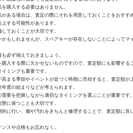
品を購入する必要はありません。
品がある場合は、査定の際にそれを用意しておくことをおすす
向上する可能性があります。
備しておくことが大切です。
いかもしれませんが、スペアキーが存在しないことによってマ
書も必ず揃えておきましょう。
を購入する際に欠かせないものですので、査定額にも影響する
タイミングも重要です。
が高まる季節やイベントが近づく時期に売却すると、査定額が
新年度の始まりなどが考えられます。
の需要を把握しながら適切なタイミングを選ぶことが重要です
状態に保つことも大切です。
期的に行い、傷や汚れをきちんと修理することで、査定額に良
ナンスや点検もお忘れなく。