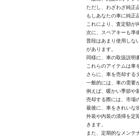
ただし、わざわざ純正
もしあなたの車に純正
これにより、査定額が
次に、スペアキーも準
普段はあまり使用しな
があります。
同様に、車の取扱説明
これらのアイテムは車
さらに、車を売却する
一般的には、車の需要
例えば、暖かい季節や
売却する際には、市場
最後に、車をきれいな
外装や内装の清掃を定
きます。
また、定期的なメンテ