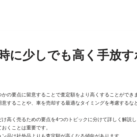
時に少しでも高く手放す
つかの要点に留意することで査定額をより高くすることができ
用意することや、車を売却する最適なタイミングを考慮するな
だけ高く売るための要点を4つのトピックに分けて詳しく解説し
ておくことは重要です。
ョン品は社外品よりも査定額が高くなる傾向があります。