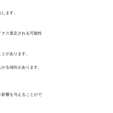
めします。
イナス査定される可能性
ことがあります。
上がる傾向があります。
。
い影響を与えることがで