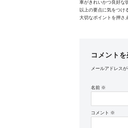
車がきれいかつ良好な
以上の要点に気をつけ
大切なポイントを押さ
コメントを
メールアドレスが
名前
※
コメント
※