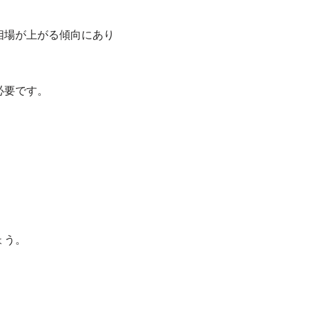
相場が上がる傾向にあり
必要です。
ょう。
。