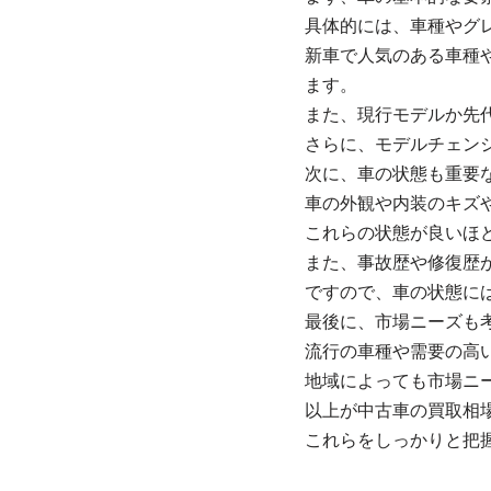
具体的には、車種やグ
新車で人気のある車種
ます。
また、現行モデルか先
さらに、モデルチェン
次に、車の状態も重要
車の外観や内装のキズ
これらの状態が良いほ
また、事故歴や修復歴
ですので、車の状態に
最後に、市場ニーズも
流行の車種や需要の高
地域によっても市場ニ
以上が中古車の買取相
これらをしっかりと把