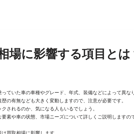
相場に影響する項目とは
乗っていた車の車種やグレード、年式、装備などによって異な
復歴の有無なども大きく変動しますので、注意が必要です。
ックされるのか、気になる人もいるでしょう。
な要素や車の状態、市場ニーズについて詳しくご説明しますの
素は買取相場に影響します。