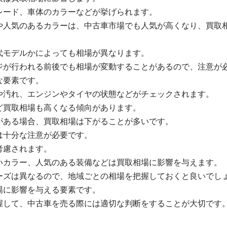
レード、車体のカラーなどが挙げられます。
や人気のあるカラーは、中古車市場でも人気が高くなり、買取
代モデルかによっても相場が異なります。
ジが行われる前後でも相場が変動することがあるので、注意が
な要素です。
や汚れ、エンジンやタイヤの状態などがチェックされます。
ど買取相場も高くなる傾向があります。
がある場合、買取相場は下がることが多いです。
は十分な注意が必要です。
考慮されます。
いカラー、人気のある装備などは買取相場に影響を与えます。
ーズは異なるので、地域ごとの相場を把握しておくと良いでし
場に影響を与える要素です。
握して、中古車を売る際には適切な判断をすることが大切です