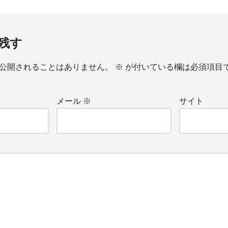
残す
公開されることはありません。
※
が付いている欄は必須項目
メール
※
サイト