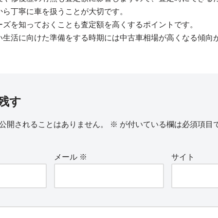
から丁寧に車を扱うことが大切です。
ーズを知っておくことも査定額を高くするポイントです。
い生活に向けた準備をする時期には中古車相場が高くなる傾向
残す
公開されることはありません。
※
が付いている欄は必須項目
メール
※
サイト