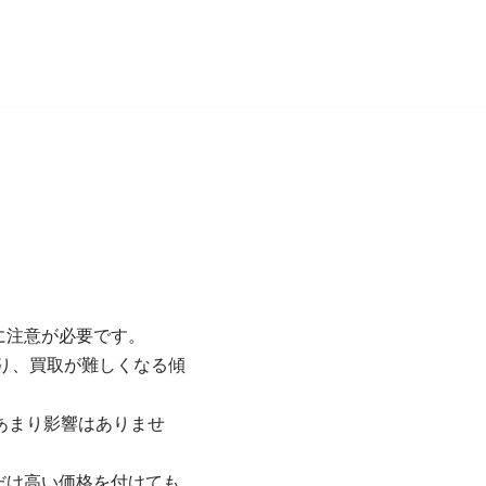
に注意が必要です。
がり、買取が難しくなる傾
あまり影響はありませ
だけ高い価格を付けても