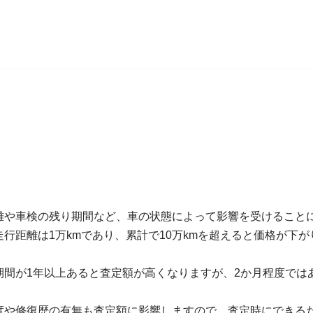
離や車検の残り期間など、車の状態によって影響を受けること
行距離は1万kmであり、累計で10万kmを超えると価格が下
期間が1年以上あると査定額が高くなりますが、2か月程度では
度や修復歴の有無も査定額に影響しますので、査定時にできる