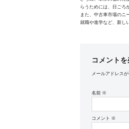
らうためには、日ごろ
また、中古車市場のニ
就職や進学など、新し
コメントを
メールアドレスが
名前
※
コメント
※