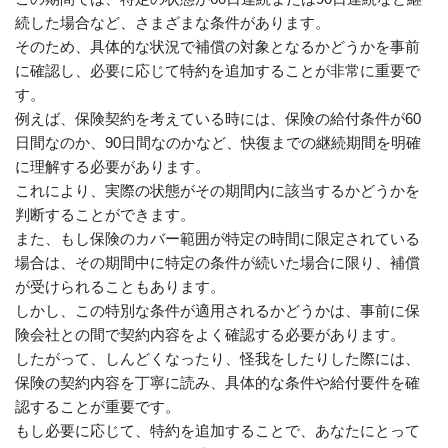
続した場合など、さまざまな条件があります。
そのため、具体的な状況で補償の対象となるかどうかを事前
に確認し、必要に応じて特約を追加することが非常に重要で
す。
例えば、保険契約を考えている時には、保険の給付条件が60
日間なのか、90日間なのかなど、快復までの継続期間を明確
に理解する必要があります。
これにより、実際の状態がその期間内に該当するかどうかを
判断することができます。
また、もし保険のカバー範囲が特定の時間に限定されている
場合は、その期間中に特定の条件が続いた場合に限り、補償
が受けられることもあります。
しかし、この特別な条件が適用されるかどうかは、事前に保
険会社との間で契約内容をよく確認する必要があります。
したがって、しんどくなったり、怪我をしたりした際には、
保険の契約内容を丁寧に読み、具体的な条件や給付要件を確
認することが重要です。
もし必要に応じて、特約を追加することで、あなたにとって