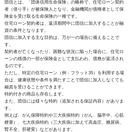
団信とは、「団体信用生命保険」の略称で、住宅ローン契約
者（借り手）が被保険人となり、金融機関が債権者として保
険金を受け取る生命保険の一種です。
住宅ローン契約者は、返済期間中に団信に加入することが融
資の条件となります。
団信に加入する主な目的は、万が一の場合に備えることで
す。
契約者が亡くなったり、困難な状況に陥った場合に、住宅ロ
ーンの残債の一部が保険金として支払われ、債務が返済され
るのです。
ただし、特定の住宅ローン（例：フラット35）を利用する場
合は、健康状態や条件を満たすことで団信に加入しなくても
融資を受けることができます。
特約付きの商品も存在します。
また、団信には様々な特約（追加される保証内容）がありま
す。
例えば、がん保障特約や三大疾病特約（がん、脳卒中、心筋
梗塞）、七大疾病特約（三大疾病に加えて高血圧、糖尿病、
腎不全、肝硬変）などがあります。