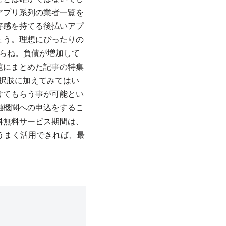
アプリ系列の業者一覧を
好感を持てる後払いアプ
ょう。理想にぴったりの
らね。負債が増加して
覧にまとめた記事の特集
択肢に加えてみてはい
けてもらう事が可能とい
融機関への申込をするこ
料無料サービス期間は、
うまく活用できれば、最