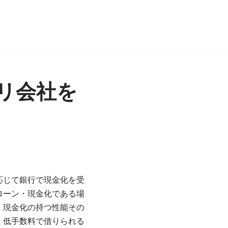
リ会社を
応じて銀行で現金化を受
ローン・現金化である場
・現金化の持つ性能その
く低手数料で借りられる