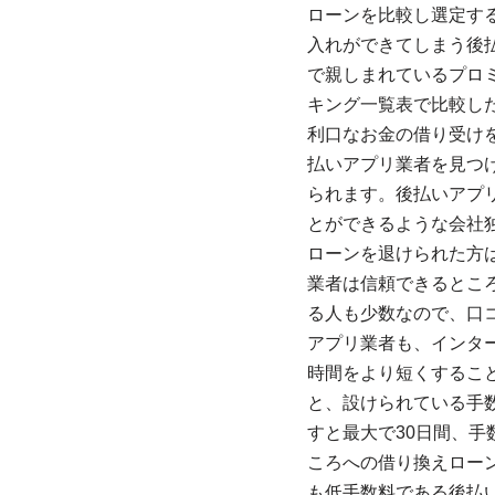
ローンを比較し選定す
入れができてしまう後
で親しまれているプロ
キング一覧表で比較し
利口なお金の借り受け
払いアプリ業者を見つ
られます。後払いアプ
とができるような会社
ローンを退けられた方
業者は信頼できるとこ
る人も少数なので、口
アプリ業者も、インタ
時間をより短くするこ
と、設けられている手
すと最大で30日間、
ころへの借り換えロー
も低手数料である後払