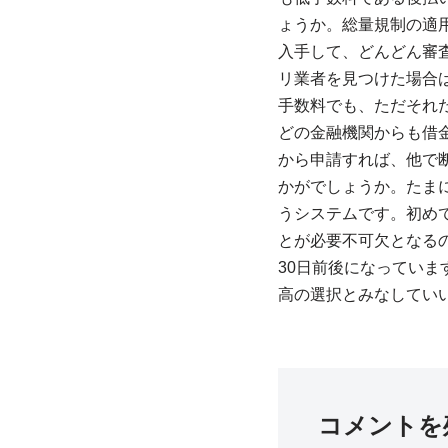
ょうか。総量規制の適
入手して、どんどん審
リ業者を見つけた場合
手数料でも、ただそれ
どの金融機関からも借
から申請すれば、他で
かがでしょうか。たま
うシステムです。初め
とが必要不可欠となる
30日前後になってい
高の選択とみなしてい
コメントを