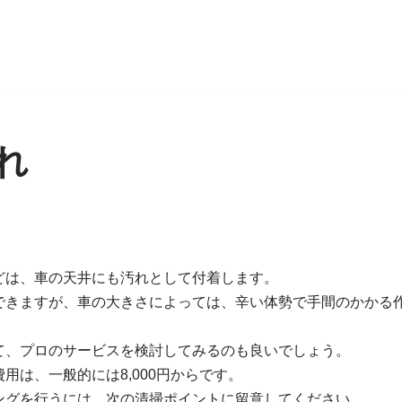
れ
どは、車の天井にも汚れとして付着します。
できますが、車の大きさによっては、辛い体勢で手間のかかる
て、プロのサービスを検討してみるのも良いでしょう。
用は、一般的には8,000円からです。
ングを行うには、次の清掃ポイントに留意してください。