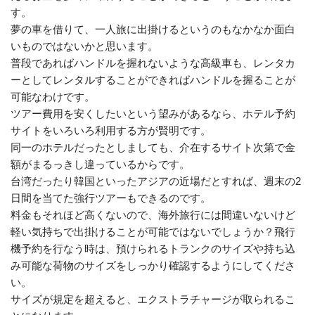
す。
夢の車を借りて、一人旅に出掛けるというのもなかなか面白
いものではないかと思います。
普段であればハンドルを握れないような高級車も、レンタカ
ーとしてレンタルすることができればハンドルを握ることが
可能なわけです。
ツアー費用を安くしたいという望みがあるなら、ホテル予約
サイトをいろいろ利用する方が賢明です。
同一のホテルだったとしましても、介在するサイト次第で金
額がまるっきし違っているからです。
台湾だったり韓国といったアジアの近場だとすれば、週末の2
日間を当てた強行ツアーもできるのです。
料金もそれほど高くないので、海外旅行には間違いないけど
軽い気持ちで出掛けることが可能ではないでしょうか？飛行
機予約を行なう時は、預けられるトランクのサイズや持ち込
み可能な荷物のサイズをしっかり確認するようにしてくださ
い。
サイズが規定を超えると、エクストラチャージが取られるこ