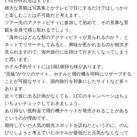
い出が作れるはずです。
雄大な景観は写真集とかテレビで目にするだけではしっかり
と楽しむことは不可能だと考えます。
ツアー先のアクティビティに参加して初めて、その見事な景
観を全身で感じ取れるでしょう。
「海外にはどんな類のアクティビティが見られるのか？」と
ネットでリサーチしてみると、興味が惹かれるものが相次ぎ
見られますので、海外旅行に出掛けて行きたくなってしまう
と思います。
ホテル予約サイトには1個1個持ち味があります。
“高級”がウリのサイト、ホテルと飛行機を同時にリザーブする
ことが可能なサイト、国内旅行を対象にしたサイトなど多々
あります。
近々で旅に出る計画がなくても、LCCのキャンペーンはちょ
いちょいチェックしておきましょう。
あり得ない低料金で飛行機チケットが発売されることがある
というのが理由です。
期待していた人気の観光スポットを訪ねたというのに、のん
びりしようと考えていたホテルが最低だと元気がなくなって