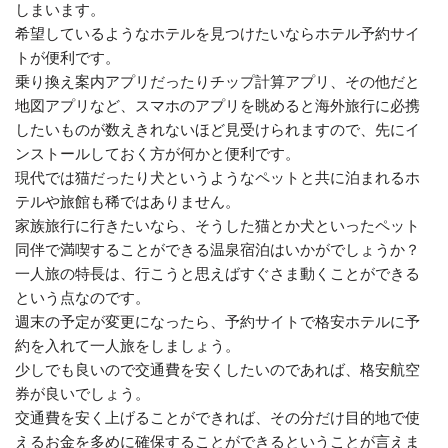
しまいます。
希望しているようなホテルを見つけたいならホテル予約サイ
トが便利です。
乗り換え案内アプリだったりチップ計算アプリ、その他だと
地図アプリなど、スマホのアプリを眺めると海外旅行に必携
したいものが数えきれないほど見受けられますので、先にイ
ンストールしておく方が何かと便利です。
現代では猫だったり犬というようなペットと共に泊まれるホ
テルや旅館も稀ではありません。
家族旅行に行きたいなら、そうした猫とか犬といったペット
同伴で満喫することができる温泉宿泊はいかがでしょうか？
一人旅の特長は、行こうと思えばすぐさま動くことができる
という点なのです。
週末の予定が変更になったら、予約サイトで格安ホテルに予
約を入れて一人旅をしましょう。
少しでも良いので交通費を安くしたいのであれば、格安航空
券が良いでしょう。
交通費を安く上げることができれば、その分だけ目的地で使
えるお金を多めに確保することができるということが言えま