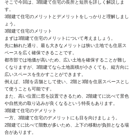
そこで今回は、3階建て住宅の長所と短所を詳しく解説しま
す。
3階建て住宅のメリットとデメリットをしっかりと理解しまし
ょう。
3階建て住宅のメリット
まずは3階建て住宅のメリットについて考えましょう。
先に触れた通り、最も大きなメリットは狭い土地でも住居ス
ペースを広く確保できることです。
都市部では地価が高いため、広い土地を確保することが難し
くなりますが、3階建てなら土地面積が小さくても、縦方向に
広いスペースを生かすことができます。
例えば、1階を店舗として使い、2階と3階を住居スペースとし
て使うことも可能です。
また、高い位置に窓を設置できるため、2階建てに比べて景色
や自然光の取り込みが良くなるという特長もあります。
3階建て住宅のデメリット
一方、3階建て住宅のデメリットにも目を向けましょう。
2階建てに比べて階数が多いため、上下の移動が負担となる場
合があります。