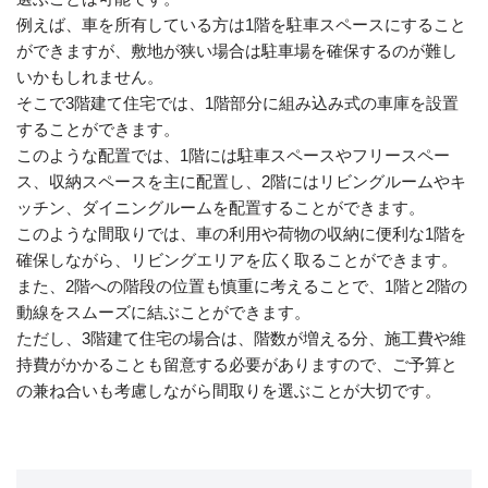
例えば、車を所有している方は1階を駐車スペースにすること
ができますが、敷地が狭い場合は駐車場を確保するのが難し
いかもしれません。
そこで3階建て住宅では、1階部分に組み込み式の車庫を設置
することができます。
このような配置では、1階には駐車スペースやフリースペー
ス、収納スペースを主に配置し、2階にはリビングルームやキ
ッチン、ダイニングルームを配置することができます。
このような間取りでは、車の利用や荷物の収納に便利な1階を
確保しながら、リビングエリアを広く取ることができます。
また、2階への階段の位置も慎重に考えることで、1階と2階の
動線をスムーズに結ぶことができます。
ただし、3階建て住宅の場合は、階数が増える分、施工費や維
持費がかかることも留意する必要がありますので、ご予算と
の兼ね合いも考慮しながら間取りを選ぶことが大切です。