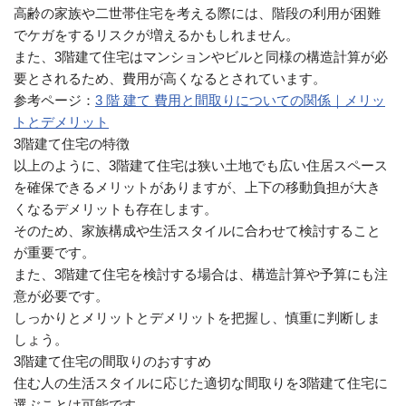
高齢の家族や二世帯住宅を考える際には、階段の利用が困難
でケガをするリスクが増えるかもしれません。
また、3階建て住宅はマンションやビルと同様の構造計算が必
要とされるため、費用が高くなるとされています。
参考ページ：
3 階 建て 費用と間取りについての関係｜メリッ
トとデメリット
3階建て住宅の特徴
以上のように、3階建て住宅は狭い土地でも広い住居スペース
を確保できるメリットがありますが、上下の移動負担が大き
くなるデメリットも存在します。
そのため、家族構成や生活スタイルに合わせて検討すること
が重要です。
また、3階建て住宅を検討する場合は、構造計算や予算にも注
意が必要です。
しっかりとメリットとデメリットを把握し、慎重に判断しま
しょう。
3階建て住宅の間取りのおすすめ
住む人の生活スタイルに応じた適切な間取りを3階建て住宅に
選ぶことは可能です。