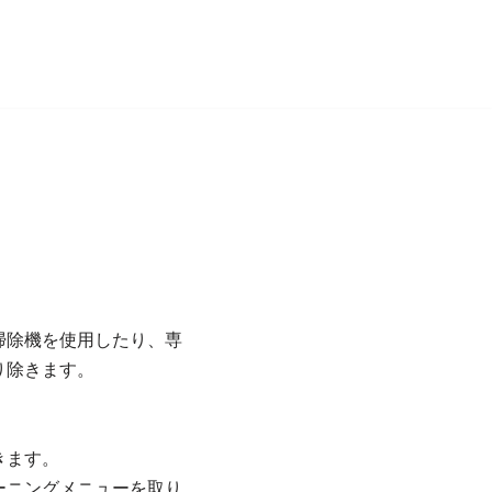
掃除機を使用したり、専
り除きます。
。
きます。
ーニングメニューを取り