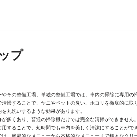
ップ
ーやその整備工場、単独の整備工場では、車内の掃除に専用の
で清掃することで、ヤニやペットの臭い、ホコリを徹底的に取
内を丸洗いするような効果があります。
分が多くあり、普通の掃除機だけでは完全な清掃ができません
使用することで、短時間でも車内を美しく清潔にすることがで
では、簡易的なメニューから本格的なメニューまで様々なクリ