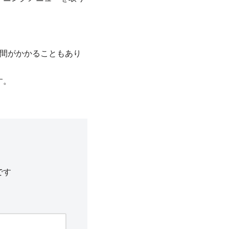
間がかかることもあり
す。
です