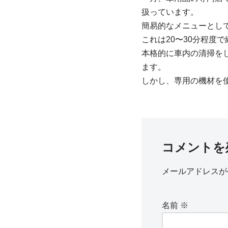
扱っています。
簡易的なメニューとし
これは20〜30分程度
本格的に車内の清掃を
ます。
しかし、専用の機材を
コメントを
メールアドレスが
名前
※