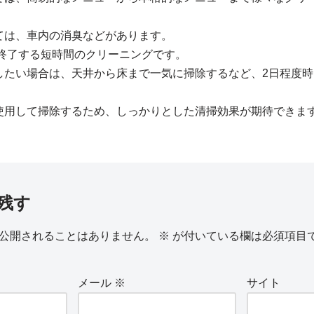
ては、車内の消臭などがあります。
で終了する短時間のクリーニングです。
したい場合は、天井から床まで一気に掃除するなど、2日程度時
使用して掃除するため、しっかりとした清掃効果が期待できま
残す
公開されることはありません。
※
が付いている欄は必須項目
メール
※
サイト