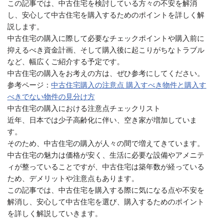
この記事では、中古住宅を検討している方々の不安を解消
し、安心して中古住宅を購入するためのポイントを詳しく解
説します。
中古住宅の購入に際して必要なチェックポイントや購入前に
抑えるべき資金計画、そして購入後に起こりがちなトラブル
など、幅広くご紹介する予定です。
中古住宅の購入をお考えの方は、ぜひ参考にしてください。
参考ページ：
中古住宅購入の注意点 購入すべき物件と購入す
べきでない物件の見分け方
中古住宅の購入における注意点チェックリスト
近年、日本では少子高齢化に伴い、空き家が増加していま
す。
そのため、中古住宅の購入が人々の間で増えてきています。
中古住宅の魅力は価格が安く、生活に必要な設備やアメニテ
ィが整っていることですが、中古住宅は築年数が経っている
ため、デメリットや注意点もあります。
この記事では、中古住宅を購入する際に気になる点や不安を
解消し、安心して中古住宅を選び、購入するためのポイント
を詳しく解説していきます。