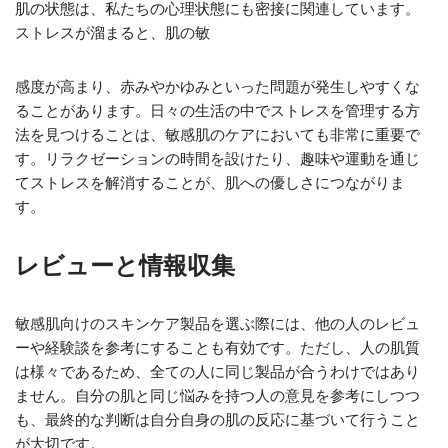
肌の状態は、私たちの心理状態にも密接に関連しています。
ストレスが溜まると、肌の敏
感度が高まり、赤みやかゆみといった問題が発生しやすくな
ることがあります。日々の生活の中でストレスを管理する方
法を見つけることは、敏感肌のケアにおいても非常に重要で
す。リラクゼーションの時間を設けたり、趣味や運動を通じ
てストレスを解消することが、肌への優しさにつながりま
す。
レビューと情報収集
敏感肌向けのスキンケア製品を選ぶ際には、他の人のレビュ
ーや経験談を参考にすることも有効です。ただし、人の肌質
は様々であるため、全ての人に同じ製品が合うわけではあり
ません。自分の肌と同じ悩みを持つ人の意見を参考にしつつ
も、最終的な判断は自分自身の肌の反応に基づいて行うこと
が大切です。