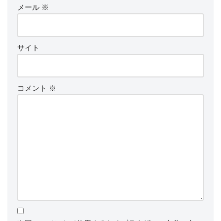
メール
※
サイト
コメント
※