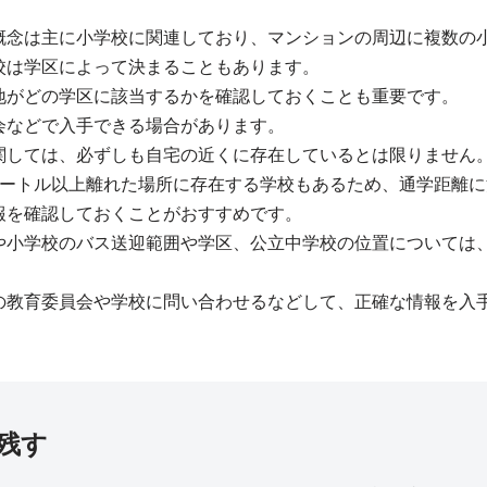
概念は主に小学校に関連しており、マンションの周辺に複数の
校は学区によって決まることもあります。
地がどの学区に該当するかを確認しておくことも重要です。
会などで入手できる場合があります。
関しては、必ずしも自宅の近くに存在しているとは限りません
メートル以上離れた場所に存在する学校もあるため、通学距離に
報を確認しておくことがおすすめです。
や小学校のバス送迎範囲や学区、公立中学校の位置については
の教育委員会や学校に問い合わせるなどして、正確な情報を入
残す