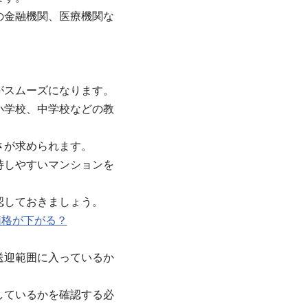
の金融機関、医療機関な
がスムーズになります。
小学校、中学校などの教
さが求められます。
持しやすいマンションを
認しておきましょう。
価格が下がる？
送迎範囲に入っているか
しているかを確認する必