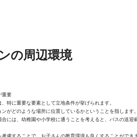
ンの周辺環境
が重要
は、特に重要な要素として立地条件が挙げられます。
ョンがどのような場所に位置しているかということを指します
場合には、幼稚園や小学校に通うことを考えると、バスの送迎
を考慮することで、お子さんの教育環境も良くすることができ