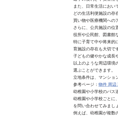
また、日常生活におい
どの生活利便施設の存
買い物や医療機関への
さらに、公共施設の位
役所や公民館、図書館
特に子育て中や将来的
育施設の存在も大切で
子どもの健やかな成長
以上のような周辺環境
選ぶことができます。
立地条件は、マンショ
参考ページ：
物件 周
幼稚園や小学校のバス
幼稚園や小学校ごとに
を問い合わせてみまし
例えば、幼稚園が複数