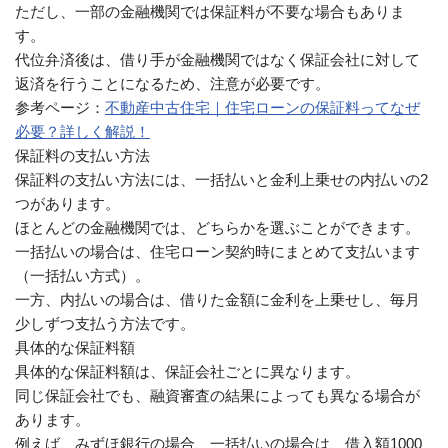
ただし、一部の金融機関では保証料が不要な場合もありま
す。
代位弁済後は、借り手が金融機関ではなく保証会社に対して
返済を行うことになるため、注意が必要です。
参考ページ：
不動産中古住宅｜住宅ローンの保証料ってなぜ
必要？詳しく解説！
保証料の支払い方法
保証料の支払い方法には、一括払いと金利上乗せの内払いの2
つがあります。
ほとんどの金融機関では、どちらかを選ぶことができます。
一括払いの場合は、住宅ローン契約時にまとめて支払います
（一括払い方式）。
一方、内払いの場合は、借りた金額に金利を上乗せし、毎月
少しずつ支払う方法です。
具体的な保証料額
具体的な保証料額は、保証会社ごとに異なります。
同じ保証会社でも、融資審査の結果によっても異なる場合が
あります。
例えば、みずほ銀行の場合、一括払いの場合は、借入額1000