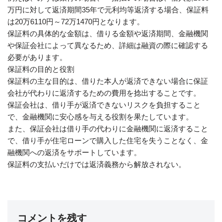
万円に対して返済期間35年で元利均等返済する場合、保証料
は20万6110円～72万1470円となります。
保証料の具体的な金額は、借りる金額や返済期間、金融機関
や保証会社によって異なるため、詳細は融資の際に確認する
必要があります。
保証料の目的と役割
保証料の主な目的は、借りた本人が返済できない場合に保証
会社が代わりに返済するための費用を捻出することです。
保証会社は、借り手が返済できないリスクを負担すること
で、金融機関に安心感を与える役割を果たしています。
また、保証会社は借り手の代わりに金融機関に返済すること
で、借り手が住宅ローンで購入した住宅を失うことなく、金
融機関への返済をサポートしています。
保証料の支払いだけでは返済義務から解放されない。
コメントを残す