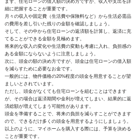
まず、住宅ローンの借入額の決め方ですが、収入や支出を詳
細に把握することが重要です。
月々の収入や固定費（生活費や保険料など）から生活必需品
の費用を差し引いた残りの金額を確認しましょう。
そして、その中から住宅ローンの返済額を計算し、返済に充
てることができる金額を見極めます。
将来的な収入の変化や生活費の変動も考慮に入れ、負担感の
ある金額にならないように注意しましょう。
次に、頭金の額の決め方ですが、頭金は住宅ローンの借入額
を減らすために必要なお金です。
一般的には、物件価格の20%程度の頭金を用意することが望
ましいとされています。
ただし、頭金がなくても住宅ローンを組むことはできます
が、その場合は返済期間や金利が増えてしまい、結果的に返
済総額が増えてしまう可能性があります。
頭金を準備することで、将来の負担を減らすことができます
ので、できるだけ多くの頭金を用意するようにしましょう。
以上のように、マイホームを購入する際には、予算を決める
ことが重要です。