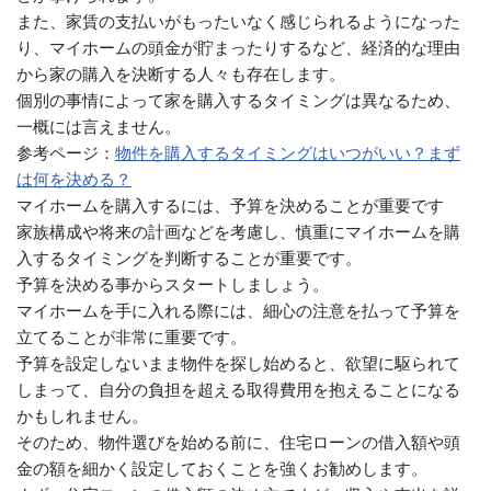
また、家賃の支払いがもったいなく感じられるようになった
り、マイホームの頭金が貯まったりするなど、経済的な理由
から家の購入を決断する人々も存在します。
個別の事情によって家を購入するタイミングは異なるため、
一概には言えません。
参考ページ：
物件を購入するタイミングはいつがいい？まず
は何を決める？
マイホームを購入するには、予算を決めることが重要です
家族構成や将来の計画などを考慮し、慎重にマイホームを購
入するタイミングを判断することが重要です。
予算を決める事からスタートしましょう。
マイホームを手に入れる際には、細心の注意を払って予算を
立てることが非常に重要です。
予算を設定しないまま物件を探し始めると、欲望に駆られて
しまって、自分の負担を超える取得費用を抱えることになる
かもしれません。
そのため、物件選びを始める前に、住宅ローンの借入額や頭
金の額を細かく設定しておくことを強くお勧めします。