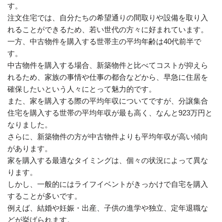
す。
注文住宅では、自分たちの希望通りの間取りや設備を取り入
れることができるため、若い世代の方々に好まれています。
一方、中古物件を購入する世帯主の平均年齢は40代前半で
す。
中古物件を購入する場合、新築物件と比べてコストが抑えら
れるため、家族の事情や仕事の都合などから、早急に住居を
確保したいという人々にとって魅力的です。
また、家を購入する際の平均年収についてですが、分譲集合
住宅を購入する世帯の平均年収が最も高く、なんと923万円と
なりました。
さらに、新築物件の方が中古物件よりも平均年収が高い傾向
があります。
家を購入する最適なタイミングは、個々の状況によって異な
ります。
しかし、一般的にはライフイベントがきっかけで自宅を購入
することが多いです。
例えば、結婚や妊娠・出産、子供の進学や独立、定年退職な
どが挙げられます。