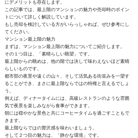
にデメリットも存在します。
この記事では、最上階のマンションの魅力や売却時のポイン
トについて詳しく解説しています。
もし売却を検討している方がいらっしゃれば、ぜひ参考にし
てください。
マンション最上階の魅力
まずは、マンション最上階の魅力についてご紹介します。
その１つ目は、「素晴らしい眺望」です。
最上階からの眺めは、他の階では決して味わえないほど素晴
らしいものです。
都市部の夜景や遠くの山々、そして活気ある街並みを一望す
ることができ、まさに最上階ならではの特権と言えるでしょ
う。
例えば、ディナータイムには、高級レストランのような雰囲
気で夜景を楽しみながら食事ができます。
朝には穏やかな景色と共にコーヒータイムを過ごすこともで
きます。
最上階ならではの贅沢感を味わいましょう。
そして２つ目の魅力は、「静かな環境」です。