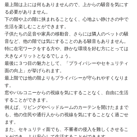
最上階は上には何もありませんので、上からの騒音を気にす
る必要がありません。
下の階や上の階に挟まれることなく、心地よい静けさの中で
生活を楽しむことができます。
子供たちの足音や家具の移動音、さらには隣人のペットの騒
音など、他の階では気にすることのある騒音もありません。
特に在宅ワークをする方や、静かな環境を好む方にとっては
大きなメリットとなるでしょう。
最後に３つ目の魅力として、「プライバシーやセキュリティ
面の向上」が挙げられます。
最上階では他の階よりもプライバシーが守られやすくなりま
す。
窓やバルコニーからの視線を気にすることなく、自由に生活
することができます。
例えば、リビングやベッドルームのカーテンを開けたままで
も、他の住民や通行人からの視線を気にすることなく過ごせ
ます。
また、セキュリティ面でも、不審者の侵入を難しくさせるこ
とができ、より安心して生活することができます。