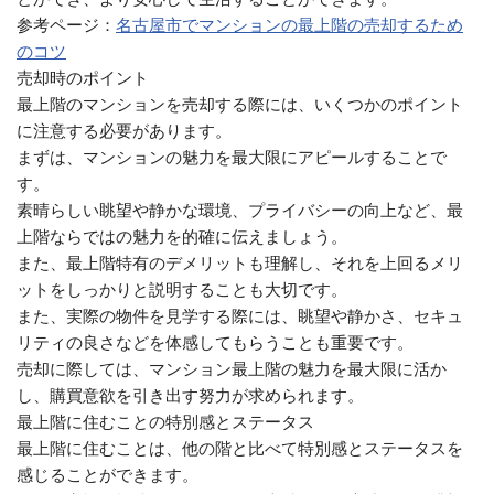
参考ページ：
名古屋市でマンションの最上階の売却するため
のコツ
売却時のポイント
最上階のマンションを売却する際には、いくつかのポイント
に注意する必要があります。
まずは、マンションの魅力を最大限にアピールすることで
す。
素晴らしい眺望や静かな環境、プライバシーの向上など、最
上階ならではの魅力を的確に伝えましょう。
また、最上階特有のデメリットも理解し、それを上回るメリ
ットをしっかりと説明することも大切です。
また、実際の物件を見学する際には、眺望や静かさ、セキュ
リティの良さなどを体感してもらうことも重要です。
売却に際しては、マンション最上階の魅力を最大限に活か
し、購買意欲を引き出す努力が求められます。
最上階に住むことの特別感とステータス
最上階に住むことは、他の階と比べて特別感とステータスを
感じることができます。