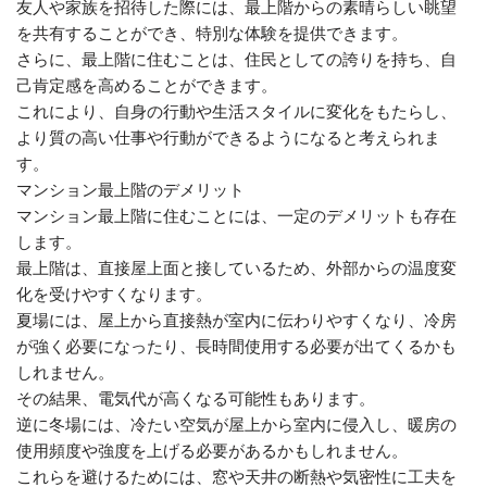
友人や家族を招待した際には、最上階からの素晴らしい眺望
を共有することができ、特別な体験を提供できます。
さらに、最上階に住むことは、住民としての誇りを持ち、自
己肯定感を高めることができます。
これにより、自身の行動や生活スタイルに変化をもたらし、
より質の高い仕事や行動ができるようになると考えられま
す。
マンション最上階のデメリット
マンション最上階に住むことには、一定のデメリットも存在
します。
最上階は、直接屋上面と接しているため、外部からの温度変
化を受けやすくなります。
夏場には、屋上から直接熱が室内に伝わりやすくなり、冷房
が強く必要になったり、長時間使用する必要が出てくるかも
しれません。
その結果、電気代が高くなる可能性もあります。
逆に冬場には、冷たい空気が屋上から室内に侵入し、暖房の
使用頻度や強度を上げる必要があるかもしれません。
これらを避けるためには、窓や天井の断熱や気密性に工夫を