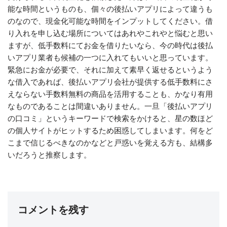
能な時間というものも、個々の後払いアプリによって違うも
のなので、現金化可能な時間をインプットしてください。借
り入れを申し込む場所についてはあれやこれやと悩むと思い
ますが、低手数料にてお金を借りたいなら、今の時代は後払
いアプリ業者も候補の一つに入れてもいいと思っています。
緊急にお金が必要で、それに加えて素早く返せるというよう
な借入であれば、後払いアプリ会社が提供する低手数料にさ
えならない手数料無料の商品を活用することも、かなり有用
なものであることは間違いありません。一旦「後払いアプリ
の口コミ」というキーワードで検索をかけると、星の数ほど
の個人サイトがヒットするため困惑してしまいます。何をど
こまで信じるべきなのかなどと戸惑いを覚える方も、結構多
いだろうと推察します。
コメントを残す