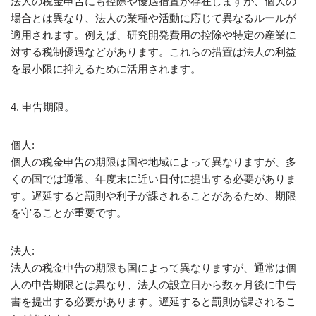
法人の税金申告にも控除や優遇措置が存在しますが、個人の
場合とは異なり、法人の業種や活動に応じて異なるルールが
適用されます。例えば、研究開発費用の控除や特定の産業に
対する税制優遇などがあります。これらの措置は法人の利益
を最小限に抑えるために活用されます。
4. 申告期限。
個人:
個人の税金申告の期限は国や地域によって異なりますが、多
くの国では通常、年度末に近い日付に提出する必要がありま
す。遅延すると罰則や利子が課されることがあるため、期限
を守ることが重要です。
法人:
法人の税金申告の期限も国によって異なりますが、通常は個
人の申告期限とは異なり、法人の設立日から数ヶ月後に申告
書を提出する必要があります。遅延すると罰則が課されるこ