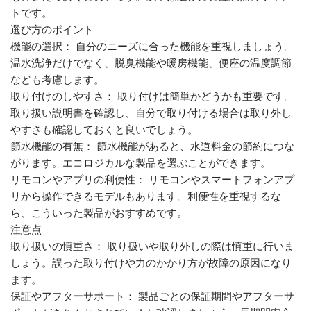
トです。
選び方のポイント
機能の選択： 自分のニーズに合った機能を重視しましょう。
温水洗浄だけでなく、脱臭機能や暖房機能、便座の温度調節
なども考慮します。
取り付けのしやすさ： 取り付けは簡単かどうかも重要です。
取り扱い説明書を確認し、自分で取り付ける場合は取り外し
やすさも確認しておくと良いでしょう。
節水機能の有無： 節水機能があると、水道料金の節約につな
がります。エコロジカルな製品を選ぶことができます。
リモコンやアプリの利便性： リモコンやスマートフォンアプ
リから操作できるモデルもあります。利便性を重視するな
ら、こういった製品がおすすめです。
注意点
取り扱いの慎重さ： 取り扱いや取り外しの際は慎重に行いま
しょう。誤った取り付けや力のかかり方が故障の原因になり
ます。
保証やアフターサポート： 製品ごとの保証期間やアフターサ