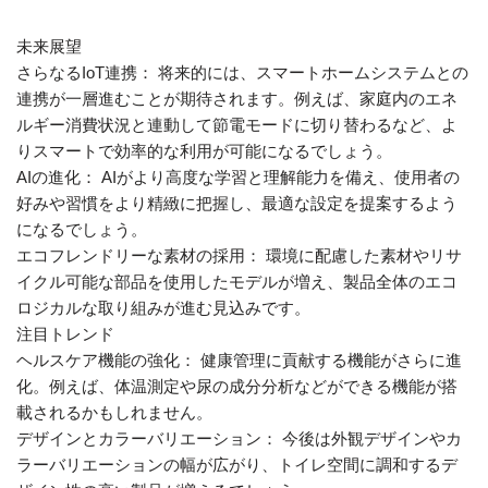
未来展望
さらなるIoT連携： 将来的には、スマートホームシステムとの
連携が一層進むことが期待されます。例えば、家庭内のエネ
ルギー消費状況と連動して節電モードに切り替わるなど、よ
りスマートで効率的な利用が可能になるでしょう。
AIの進化： AIがより高度な学習と理解能力を備え、使用者の
好みや習慣をより精緻に把握し、最適な設定を提案するよう
になるでしょう。
エコフレンドリーな素材の採用： 環境に配慮した素材やリサ
イクル可能な部品を使用したモデルが増え、製品全体のエコ
ロジカルな取り組みが進む見込みです。
注目トレンド
ヘルスケア機能の強化： 健康管理に貢献する機能がさらに進
化。例えば、体温測定や尿の成分分析などができる機能が搭
載されるかもしれません。
デザインとカラーバリエーション： 今後は外観デザインやカ
ラーバリエーションの幅が広がり、トイレ空間に調和するデ