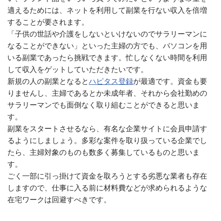
適えるためには、ネットを利用して副業を行ない収入を倍増
することが要されます。
「子供の世話や介護をしないといけないのでサラリーマンに
なることができない」といった主婦の方でも、パソコンを用
いる副業であったら挑戦できます。忙しなくない時間を利用
して収入をゲットしていただきたいです。
新規の人の副業となると
ハピタス登録
が最適です。資金も要
りませんし、主婦であるとか未成年者、それから会社勤めの
サラリーマンでも面倒なく取り組むことができると思いま
す。
副業をスタートさせるなら、有名な企業サイトに会員申請す
るようにしましょう。多彩な案件を取り扱っている企業でし
たら、主婦対象のものも数多く募集しているものと思いま
す。
ごく一部に引っ掛けて資金を取ろうとする劣悪な業者も存在
しますので、仕事に入る前に材料費などが求められるような
在宅ワークは回避すべきです。