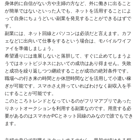
身体的に自信がない方や主婦の方など、外に働きに出ること
が簡単ではないといった人でも、ネットを活用することによ
って自身にちょうどいい副業を発見することができるはずで
す。
副業には、ネット回線とパソコンは必須だと言えます。カフ
ェなどに出向いて仕事をするという場合は、モバイルワイフ
ァイを準備しましょう。
希望通りには進展しないと落胆して、すぐに止めてしまうよ
うではネットビジネスにおいての成功はあり得ません。失敗
と成功を繰り返しつつ継続することが成功の絶対条件です。
職場への行き来の時間とか休憩時間などを活用して小遣い稼
ぎが可能です。スマホさえ持っていればわけなく副収入を手
にすることが可能です。
このところトレンドとなっているのがフリマアプリであった
りネットオークションを利用する副業なのです。用意する必
要があるのはスマホかPCとネット回線のみなので誰でもでき
ます。