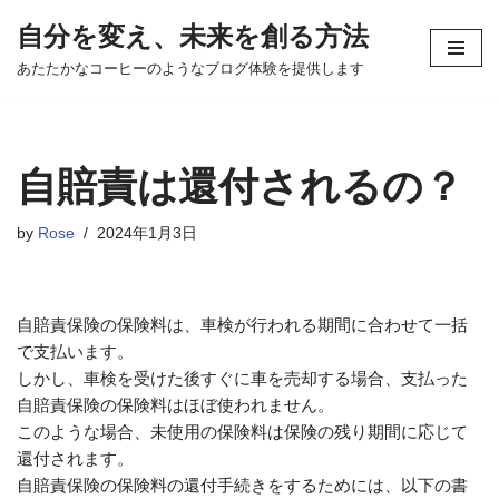
自分を変え、未来を創る方法
コ
あたたかなコーヒーのようなブログ体験を提供します
ン
テ
ン
ツ
自賠責は還付されるの？
へ
ス
by
Rose
2024年1月3日
キ
ッ
プ
自賠責保険の保険料は、車検が行われる期間に合わせて一括
で支払います。
しかし、車検を受けた後すぐに車を売却する場合、支払った
自賠責保険の保険料はほぼ使われません。
このような場合、未使用の保険料は保険の残り期間に応じて
還付されます。
自賠責保険の保険料の還付手続きをするためには、以下の書