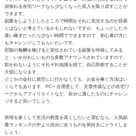
頑張れる在宅ワークなら少なくなった収入を取り戻すことが
できます。
副業をしようとしたところで時間をそれに充当するのが容易
くはないと考えているかもしれないですが、ちょっとした小
遣い稼ぎだったら少ない時間でできますので、初心者の方に
もチャレンジしてもらいたいです。
巨額の報酬を稼げると宣伝されている副業を吟味してみる
と、いかがわしいものも多数アナウンスされていますので、
欺かれないようにそれぞれ知識を得て、自己防衛することが
大切になります。
どこかの会社に就労しに行かなくても、お金を稼ぐ方法はい
くらでもあります。PC一台用意して、文章作成などの在宅ワ
ークからアフィリエイトなど、自分に適したものにチャレン
ジすると良いでしょう。
所得を多くして生活の程度を高くしたいと望むなら、人気副
業ランキングの中より自分に合うものを前向きにトライしま
しょう。