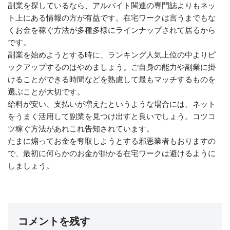
副業を探しているなら、アルバイト関連の専門誌よりもネッ
ト上にある情報の方が有益です。在宅ワークは言うまでもな
くお金を稼ぐ方法が多種多様にラインナップされて居るから
です。
副業を始めようとする時に、ランキング人気上位の中よりピ
ックアップするのはやめましょう。ご自身の能力や副業に掛
けることができる時間などを熟慮して最もマッチするものを
選ぶことが大切です。
給料が安い、支払いが増えたというような場合には、ネット
をうまく活用して副業を見つけ出すと良いでしょう。コツコ
ツ稼ぐ方法があれこれ告知されています。
たまに煽ってお金を奪取しようとする邪悪業者もおりますの
で、最初に何らかのお金が掛かる在宅ワークは避けるように
しましょう。
コメントを残す