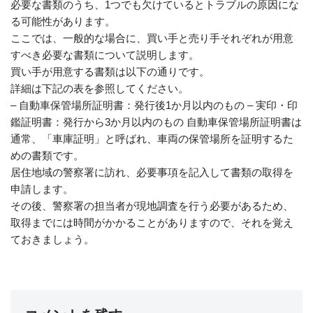
必要な書類のうち、1つでも欠けているとトラブルの原因にな
る可能性があります。
ここでは、一般的な場合に、買い手と売り手それぞれが用意
すべき必要な書類について説明します。
買い手が用意する書類は以下の通りです。
詳細は下記の表を参照してください。
– 自動車保管場所証明書：発行後1か月以内のもの – 実印・印
鑑証明書：発行から3か月以内のもの 自動車保管場所証明書は
通常、「車庫証明」と呼ばれ、車両の保管場所を証明するた
めの書類です。
居住地域の警察署に訪れ、必要事項を記入して書類の取得を
申請します。
その後、警察署の担当者が現地調査を行う必要があるため、
取得までには時間がかかることがありますので、それを覚え
ておきましょう。