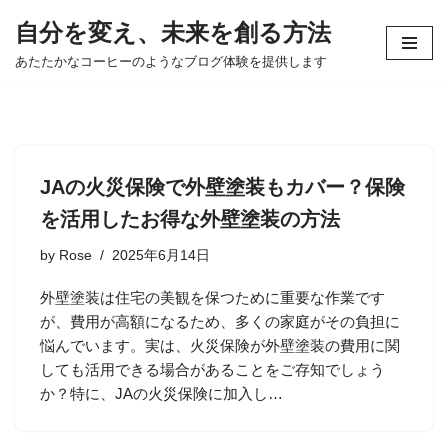
自分を変え、未来を創る方法
コ
あたたかなコーヒーのようなブログ体験を提供します
ン
テ
ン
ツ
へ
JAの火災保険で外壁塗装もカバー？保険
ス
を活用したお得な外壁塗装の方法
キ
ッ
by
Rose
2025年6月14日
プ
外壁塗装は住宅の美観を保つために重要な作業です
が、費用が高額になるため、多くの家庭がその負担に
悩んでいます。実は、火災保険が外壁塗装の費用に関
しても活用できる場合があることをご存知でしょう
か？特に、JAの火災保険に加入し…