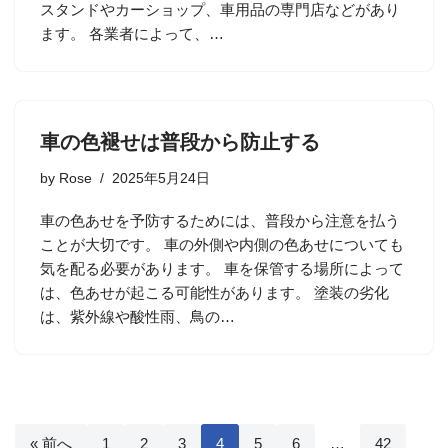
スタンドやカーショップ、車用品の専門店などがあり
ます。 各業者によって、…
車の色褪せは普段から防止する
by
Rose
2025年5月24日
車の色あせを予防するためには、普段から注意を払う
ことが大切です。 車の外側や内側の色あせについても
気を配る必要があります。 車を保管する場所によって
は、色あせが起こる可能性があります。 塗装の劣化
は、紫外線や酸性雨、鳥の…
« 前へ
1
2
3
4
5
6
…
42