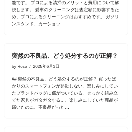
能です。 プロによる清掃のメリットと費用について解
説します。 愛車のクリーニングは査定額に影響するた
め、プロによるクリーニングはおすすめです。 ガソリ
ンスタンド、カーショッ…
突然の不良品、どう処分するのが正解？
by
Rose
2025年6月3日
## 突然の不良品、どう処分するのが正解？ 買ったば
かりのスマートフォンが起動しない。楽しみにしてい
たブランドバッグに傷がついている。せっかく組み立
てた家具がガタガタする…。楽しみにしていた商品が
届いたのに、不良品だった…